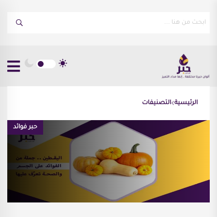
الرئيسية
التصنيفات
حبر فوائد