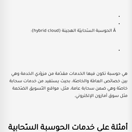
Ã الحوسبة السّحابيّة الهجينة (hybrid cloud):
هي حوسبة تكون فيها الخدمات مقدّمة من مزوّدي الخدمة وهي
بين خصائص العامّة والخاصّة، بحيث يستفيد من خدمات سحابة
خاصّة وهي ضمن سحابة عامة، مثل: مواقع التّسويق الضّخمة
مثل سوق أمازون الإلكتروني.
أمثلة على خدمات الحوسبة السّحابية