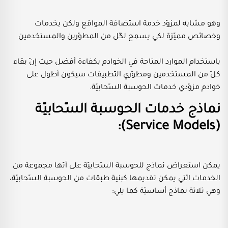
وهو مشابه لمزوّد خدمة استضافة المواقع ولكن بخدمات
وخصائص مميّزة لكي يسمح لكّل من المطوّرين والمستخدمين
باستخدام الموارد المتاحة في الخوادم بكفاءة أفضل حيث إنّ بقاء
كلّ من المستخدمين ومطوّري التّطبيقات سيكون أطول على
خوادم مزوّدي خدمات الحوسبة السّحابيّة.
نماذج خدمات الحوسبة السّحابيّة
(Service Models):
يمكن استعراض نماذج للحوسبة السّحابيّة على أنّها مجموعة من
الخدمات الّتي يمكن تقديمها كبنية طبقات من الحوسبة السّحابيّة،
وهي ثلاثة نماذج أساسيّة كما يلي: