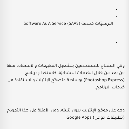
البرمجيّات كخدمة Software As A Service (SAAS):
وهي السّماح للمستخدمين بتشغيل التّطبيقات والاستفادة منها
عن بعد من خلال الخدمات السّحابيّة، كاستخدام برنامج
(Photoshop Express) بوساطة متصفّح الإنترنت والاستفادة من
خدمات البرنامج.
وهو على موقع الإنترنت بدون تثبيته، ومن الأمثلة على هذا النّموذج
(تطبيقات جوجل) Google Apps.