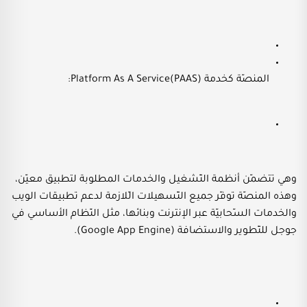
المنصّة كخدمة Platform As A Service(PAAS):
وهي تتضمّن أنظمة التّشغيل والخدمات المطلوبة لتطبيق معيّن،
وهذه المنصّة توفّر جميع التّسهيلات الّلازمة لدعم تطبيقات الويب
والخدمات السّحابيّة عبر الإنترنت وبنائها، مثل النّظام الأساسي في
جوجل للتّطوير والاستضافة (Google App Engine).