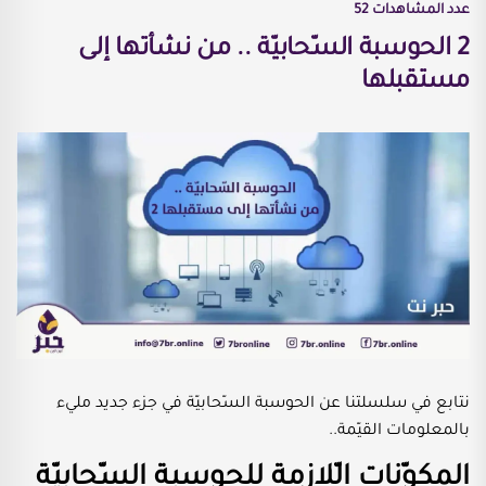
عدد المشاهدات
52
2 الحوسبة السّحابيّة .. من نشأتها إلى
مستقبلها
نتابع في سلسلتنا عن الحوسبة السّحابيّة في جزء جديد مليء
بالمعلومات القيّمة..
المكوّنات الّلازمة للحوسبة السّحابيّة