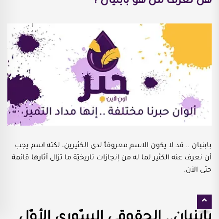
هل تعرف من هو بابنيان ؟
بابنيان .. قد لا يكون الاسم معروفاً لدى الكثيرين، لكنّه اسم يجب
أن نعرف عنه الكثير لما له من إنجازات تاريخيّة ما تزال آثارها قائمة
حتّى الآن.
بابنيان.. الحقوقي السّوري الأوّل