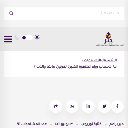
الرئيسية
التصنيفات
ما الأسباب وراء الشّهرة الكبيرة لكرتون ماشا والدّب ؟
حبر براعم
كتابة
نور رجب
٠٣ يوليو ٢٠٢٤
عدد المشاهدات
91