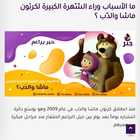
ما الأسباب وراء الشّهرة الكبيرة لكرتون
ماشا والدّب ؟
منذ انطلاق كرتون ماشا والدّب في عام 2009 وهو يوسّع دائرة
انتشاره يوماً بعد يوم بين جيل البراعم الصّغار منذ مراحل مبكرة
من عمرهم.