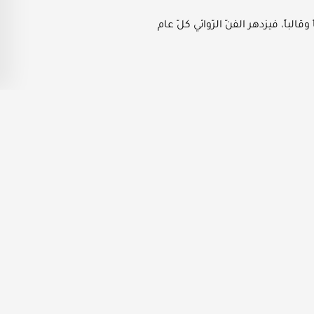
قالباً، فيزدهر الفنّ الرّوائي كلّ عام
ت وسوف نتحدّث عن أهمّها وأكثر ما نال
لية بالضّغط على