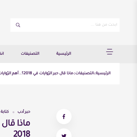
الرئيسية
التصنيفات
ان
الرئيسية
التصنيفات
ماذا قال حبر الرّوايات في 2018؟.. أهم الرّوايات العربيّة الصّادرة عام 2018
حبر أدب
كتابة
2018