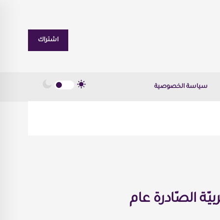
اشتراك
سياسة الخصوصية
الرّوايات العربيّة الصّادرة عام