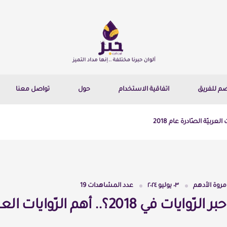
ضم للفريق
اتفاقية الاستخدام
حول
تواصل معنا
مروة الأدهم
٠٣ يوليو ٢٠٢٤
عدد المشاهدات
19
ماذا قال حبر الرّوايات في 2018؟.. أهم 