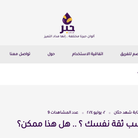
ضم للفريق
اتفاقية الاستخدام
حول
تواصل معنا
ابة
شهد حنّان
٠٢ يوليو ٢٠٢٤
عدد المشاهدات
9
 ثقة نفسك ؟ .. هل هذا ممكن؟