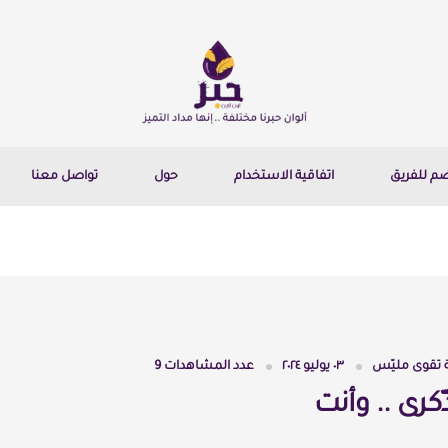
ضم للفريق
اتفاقية الاستخدام
حول
تواصل معنا
تقوى مليّس
٠٣ يوليو ٢٠٢٤
عدد المشاهدات
9
ّكرى .. وأنت