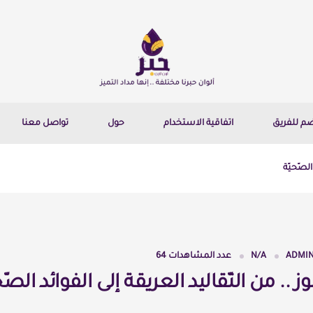
ضم للفريق
اتفاقية الاستخدام
حول
تواصل معنا
الصّحيّة
ADMI
N/A
عدد المشاهدات
64
 .. من التّقاليد العريقة إلى الفوائد الصّح