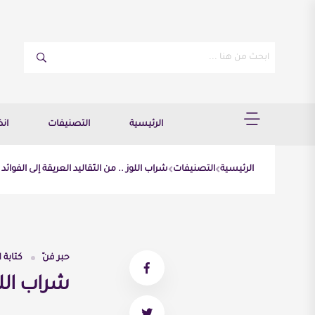
الرئيسية
التصنيفات
ان
الرئيسية
التصنيفات
شراب اللوز .. من التّقاليد العريقة إلى الفوائد 
حبر فنّ
كتابة
N
شراب اللوز