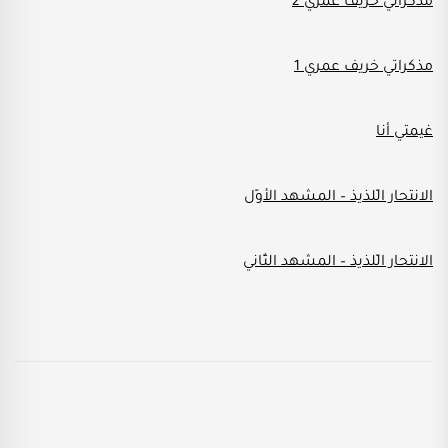
مذكراتي خريف عمري 2
مذكراتي خريف عمري 1
غيمتي أنا
الانتحار الّلذيذ – المشهد الأوّل
الانتحار الّلذيذ – المشهد الثّاني