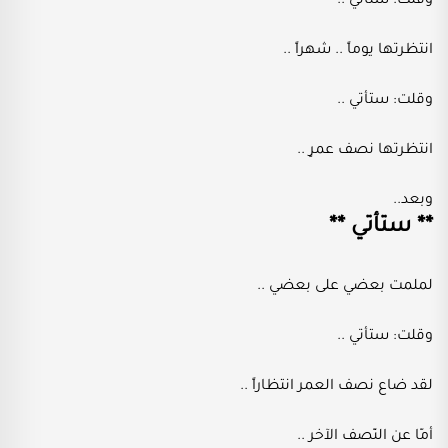
وقلت: ستاتي ..
انتظرتها يوماً .. شهراً ..
وقلت: ستأتي ..
انتظرتها نصف عمرٍ ..
وبعد..
** ستأتي **
لملمت بعضي على بعضي ..
وقلت: ستأتي ..
لقد ضاع نصف العمر انتظاراً ..
أمّا عن النّصف الآخر ..