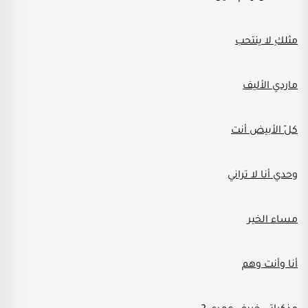
مثلكِ لا ينتحب
ماردي الأليف
كلّ الأبيض أنت
وحدي أنا لا تراني
مساء الخير
أنا وأنت وهم