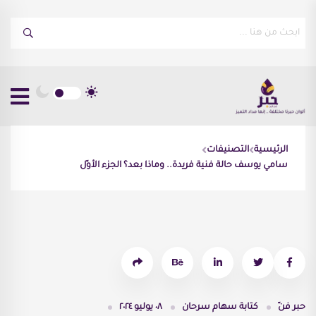
الرئيسية
التصنيفات
سامي يوسف حالة فنية فريدة.. وماذا بعد؟ الجزء الأوّل
حبر فنّ
كتابة
سهام سرحان
٠٨ يوليو ٢٠٢٤