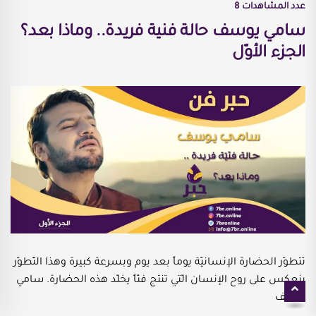
عدد المشاهدات
8
سامي يوسف حالة فنية فريدة.. وماذا بعد؟
الجزء الأوّل
تتطوّر الحضارة الإنسانيّة يوماً بعد يوم وبسرعة كبيرة وهذا التّطوّر
ينعكس على روح الإنسان الّتي تنتج فنّاً يخلّد هذه الحضارة. سامي
يوسف