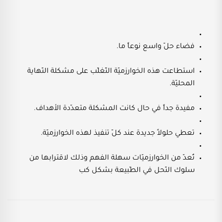
فضاء حلّ واسع نوعاً ما.
استطاعت هذه الخوارزميّة التّغلّب على مشكلة النّهاية
المحليّة.
مفيدة جداً في حال كانت المشكلة متعدّدة الأهداف.
تعطي حلولاً جديدة عند كلّ تنفيذ لهذه الخوارزميّة.
تُعدّ من الخوارزميّات سهلة الفهم وذلك لاقترابها من
سلوك النّحل في الطّبيعة بشكل كب