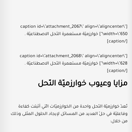
[caption id=\"attachment_2067\" align=\"aligncenter\"
width=\"650\"] خوارزميّة مستعمرة النّحل الاصطناعيّة .
[/caption]
[caption id=\"attachment_2068\" align=\"aligncenter\"
width=\"628\"] خوارزميّة مستعمرة النّحل الاصطناعيّة .
[/caption]
مزايا وعيوب خوارزميّة النّحل
تُعدّ خوارزميّة النّحل واحدة من الخوارزميّات الّتي أثبتت كفاءة
وفاعليّة في حلّ العديد من المسائل لإيجاد الحلول المثلى وذلك
من خلال: