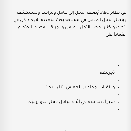
في نظام ABC، يُصنّف النّحل إلى عامل ومراقب ومستكشف،
ويتنقّل النّحل العامل في مساحة بحث متعدّدة الأبعاد كلٌ في
اتجاه، ويختار بعض النّحل العامل والمراقب مصادر الطّعام
اعتماداً على:
تجربتهم.
والأفراد المجاورين لهم في أثناء البحث.
تغيّر أوضاعهم في أثناء مراحل عمل الخوارزميّة.