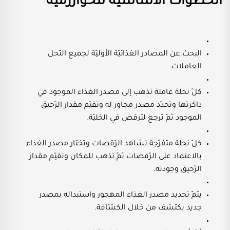
الخطوات الأساسيّة للخوارزميّة
البحث عن المصادر الغذائيّة الأوليّة لجميع النّحل
العاملات.
كلّ نحلة عاملة تذهب إلى مصدر الغذاء الموجود في
ذاكرتها وتحدّد مصدر مجاور له وتقيّم مقدار الرّحيق
الموجود ثمّ ترجع لترقص في الخليّة.
كلّ نحلة متفرّجة تشاهد الرّقصات وتختار مصدر الغذاء
بالاعتماد على الرّقصات ثمّ تذهب للمكان وتقيّم مقدار
الرّحيق وجودته.
يتمّ تحديد مصدر الغذاء المهجور واستبداله بمصدر
جديد يكتشف من خلال الكشّافة.