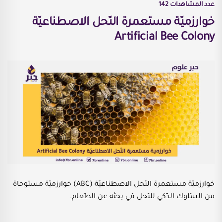
عدد المشاهدات
142
خوارزميّة مستعمرة النّحل الاصطناعيّة
Artificial Bee Colony
خوارزميّة مستعمرة النّحل الاصطناعيّة (ABC) خوارزميّة مستوحاة
من السّلوك الذّكي للنّحل في بحثه عن الطّعام.