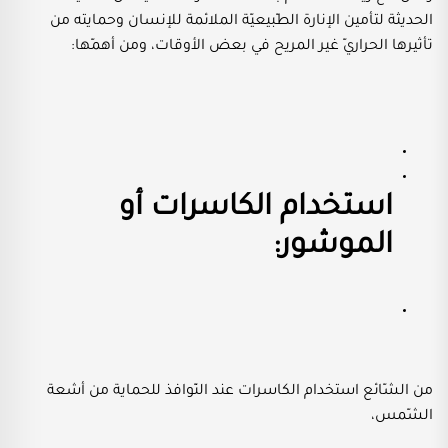
الحديثة لتأمين الإنارة الطّبيعيّة الملائمة للإنسان وحمايته من
تأثيرها الحراريّ غير المريح في بعض الأوقات، ومن أهمّها:
استخدام الكاسرات أو
الموشور:
من الشّائع استخدام الكاسرات عند النّوافذ للحماية من أشعة
الشّمس،