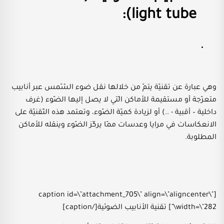
light tube):
وهي عبارة عن تقنيّة يتمّ من خلالها نقل ضوء الشّمس عبر أنابيب
متعرّجة أو مستقيمة للأماكن الّتي لا يصل إليها الضّوء (غرف
داخلية – أقبية - ..) أو لزيادة كميّة الضّوء، وتعتمد هذه التّقنيّة على
الانعكاسات في مرايا وعدسات ممّا يركّز الضّوء وينقله للأماكن
المطلوبة.
[caption id=\"attachment_705\" align=\"aligncenter\"
width=\"282\"] تقنية الأنابيب الضوئية[/caption]