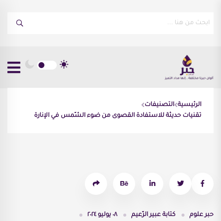
الرئيسية
التصنيفات
تقنيات حديثة للاستفادة القصوى من ضوء الشّمس في الإنارة
حبر علوم
كتابة
عبير الزّعيم
٠٨ يوليو ٢٠٢٤