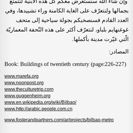
وإن شاء الله سنستعرض معكم كلّ هذه الأبنية لنتمتّع
بجمالها ولنتعرّف على الغاية الكامنة وراء تشييدها، وفي
العدد القادم فسنصحبكم بجولة سياحية إلى متحف
غوغنهايم بلباو، لنتعرّف أكثر على هذه التّحفة المعماريّة
الّتي غيّرت مدينة بأكملها.
المصادر:
Book
:
Buildings of twentieth century (page:226-227)
www.marefa.org
www.noonpost.org
www.theculturetrip.com
www.guggenheim.org
www.en.wikipedia.org/wiki/Bilbao/
www.http://arabic.people.com.cn
www.fosterandpartners.com/ar/projects/bilbao-metro