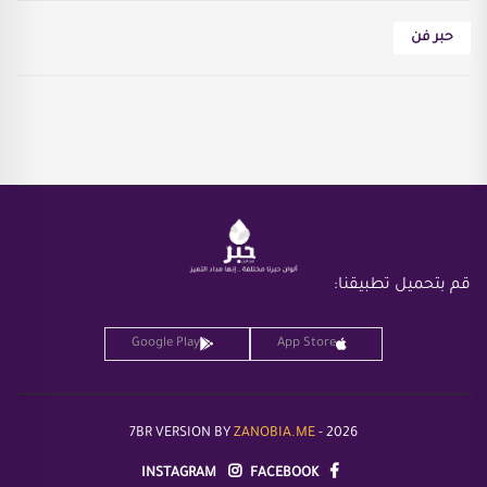
حبر فن
قم بتحميل تطبيقنا
:
Google Play
App Store
7BR VERSION BY
ZANOBIA.ME
-
2026
INSTAGRAM
FACEBOOK