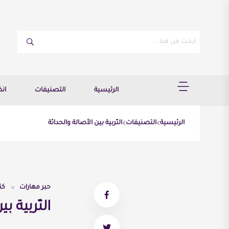
الرئيسية
التصنيفات
ان
الرئيسية
التصنيفات
التّربية بين الأصالة والحداثة
حبر مهارات
كت
التّربية ب