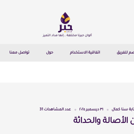
ضم للفريق
اتفاقية الاستخدام
حول
تواصل معنا
ابة
سنا كمال
٣١ ديسمبر ٢٠٢٥
عدد المشاهدات
31
ين الأصالة والحداثة