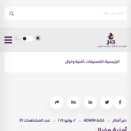
الرئيسية
التصنيفات
أمنية وخيال
حبر أفكار
كتابة
ADMIN
٠٢ يوليو ٢٠٢٤
عدد المشاهدات
31