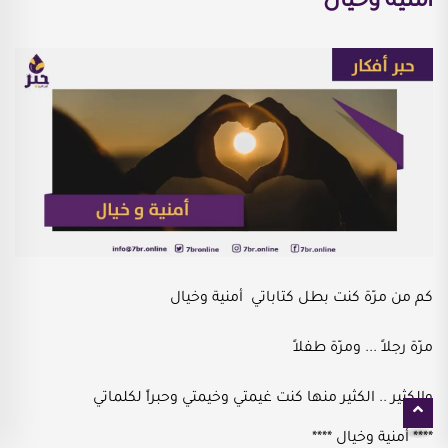
أمنية وخيال
كم من مرّة كنت بطل كتاباتي أمنية وخيال
مرّة رجلاً ... ومرّة طفلاً
والكثير .. الكثير منها كنت غيمتي وخيمتي وحبراً لكلماتي
**** أمنية وخيال ****