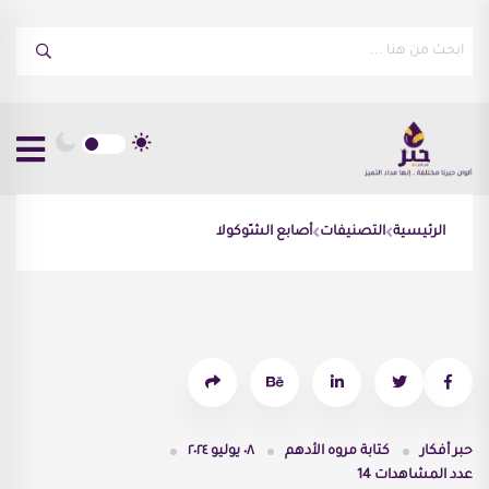
الرئيسية
التصنيفات
أصابع الشّوكولا
حبر أفكار
كتابة
مروه الأدهم
٠٨ يوليو ٢٠٢٤
عدد المشاهدات
14